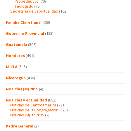
Propedéutico
(70)
Teologado
(76)
Secretaría de Espiritualidad
(162)
Familia Claretiana
(408)
Gobierno Provincial
(133)
Guatemala
(508)
Honduras
(491)
MICLA
(515)
Nicaragua
(490)
Noticias JMJ 2019
(4)
Noticias y actualidad
(852)
Noticias de Centroamérica
(731)
Noticias de la Congregación
(123)
Noticias JMJ+fc 2019
(7)
Padre General
(21)