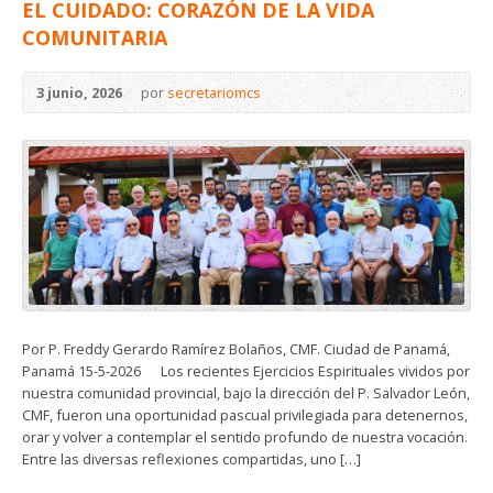
EL CUIDADO: CORAZÓN DE LA VIDA
COMUNITARIA
3 junio, 2026
por
secretariomcs
Por P. Freddy Gerardo Ramírez Bolaños, CMF. Ciudad de Panamá,
Panamá 15-5-2026 Los recientes Ejercicios Espirituales vividos por
nuestra comunidad provincial, bajo la dirección del P. Salvador León,
CMF, fueron una oportunidad pascual privilegiada para detenernos,
orar y volver a contemplar el sentido profundo de nuestra vocación.
Entre las diversas reflexiones compartidas, uno […]