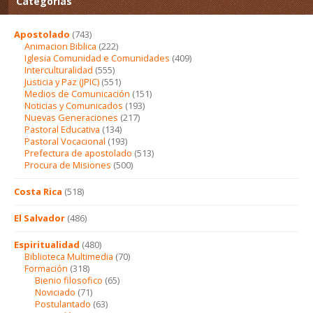
Categorías
Apostolado
(743)
Animacion Biblica
(222)
Iglesia Comunidad e Comunidades
(409)
Interculturalidad
(555)
Justicia y Paz (JPIC)
(551)
Medios de Comunicación
(151)
Noticias y Comunicados
(193)
Nuevas Generaciones
(217)
Pastoral Educativa
(134)
Pastoral Vocacional
(193)
Prefectura de apostolado
(513)
Procura de Misiones
(500)
Costa Rica
(518)
El Salvador
(486)
Espiritualidad
(480)
Biblioteca Multimedia
(70)
Formación
(318)
Bienio filosofico
(65)
Noviciado
(71)
Postulantado
(63)