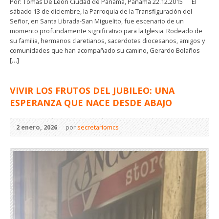
Por: Tomás De León Ciudad de Panamá, Panamá 22.12.2015 El
sábado 13 de diciembre, la Parroquia de la Transfiguración del
Señor, en Santa Librada-San Miguelito, fue escenario de un
momento profundamente significativo para la Iglesia. Rodeado de
su familia, hermanos claretianos, sacerdotes diocesanos, amigos y
comunidades que han acompañado su camino, Gerardo Bolaños
[…]
VIVIR LOS FRUTOS DEL JUBILEO: UNA
ESPERANZA QUE NACE DESDE ABAJO
2 enero, 2026
por
secretariomcs