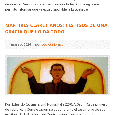
de nuestro Señor reine en sus comunidades. Con alegría me
permito informar que ya está disponible la Escuela de […]
MÁRTIRES CLARETIANOS: TESTIGOS DE UNA
GRACIA QUE LO DA TODO
4 marzo, 2026
por
secretariomcs
Por: Edgardo Guzmán, Cmf Roma, Italia 22/02/2026 Cada primero
de febrero, la Congregación se detiene ante el testimonio de sus
mártires. En la Provincia de Centroamérica, este ejercicio no es