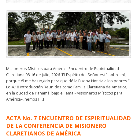
Misioneros Místicos para América Encuentro de Espiritualidad
Claretiana 08-16 de julio, 2026 “El Espíritu del Señor está sobre mí,
porque él me ha ungido para que dé la Buena Noticia a los pobres.”
Lc. 4,18 Introducción Reunidos como Familia Claretiana de América,
en la ciudad de Panamá, bajo el lema «Misioneros Místicos para
América», hemos […]
ACTA No. 7 ENCUENTRO DE ESPIRITUALIDAD
DE LA CONFERENCIA DE MISIONERO
CLARETIANOS DE AMÉRICA