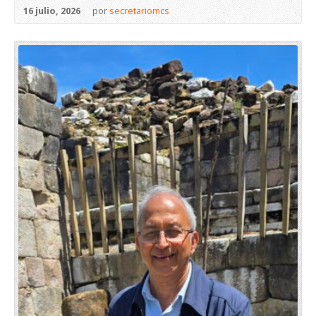
16 julio, 2026
por
secretariomcs