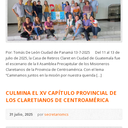
Por: Tomás De León Ciudad de Panamá 13-7-2025 Del 11 al 13 de
julio de 2025, la Casa de Retiros Claret en Ciudad de Guatemala fue
el escenario de la II Asamblea Precapitular de los Misioneros
Claretianos de la Provincia de Centroamérica. Con el lema
“Caminamos juntos en la misión por nuestra querida […]
CULMINA EL XV CAPÍTULO PROVINCIAL DE
LOS CLARETIANOS DE CENTROAMÉRICA
31 julio, 2025
por
secretariomcs