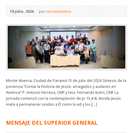
18 julio, 2026
por
secretariomcs
Monte Alverna, Ciudad de Panamá 15 de julio del 2026 Síntesis de la
ponencia “Contar la historia de Jesús: arraigados y audaces en
América” P. Antonio Ferreira, CMF y Hno. Fernando Kuhn, CMF La
jornada comenzó con la contemplación de Jn 15,4-8, donde Jesús
invita a permanecer unidos a Él como la vid y los […]
MENSAJE DEL SUPERIOR GENERAL