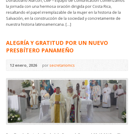
Donacioano Alarcón, CMF – Equipo de Comunicación Comenzamos
la jornada con una hermosa oración dirigida por Costa Rica,
resaltando el papel irremplazable de la mujer en la historia de la
Salvación, en la construcción de la sociedad y concretamente de
nuestra historia latinoamericana. […]
ALEGRÍA Y GRATITUD POR UN NUEVO
PRESBÍTERO PANAMEÑO
12 enero, 2026
por
secretariomcs