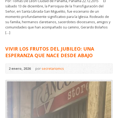
Por: Tomás De León Ciudad de Panamá, Panamá 22.12.2015 El
sábado 13 de diciembre, la Parroquia de la Transfiguración del
Señor, en Santa Librada-San Miguelito, fue escenario de un
momento profundamente significativo para la Iglesia. Rodeado de
su familia, hermanos claretianos, sacerdotes diocesanos, amigos y
comunidades que han acompañado su camino, Gerardo Bolaños
[…]
VIVIR LOS FRUTOS DEL JUBILEO: UNA
ESPERANZA QUE NACE DESDE ABAJO
2 enero, 2026
por
secretariomcs