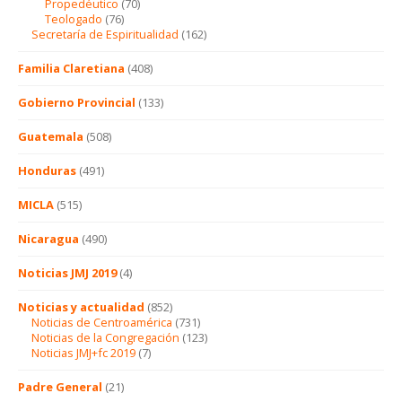
Propedéutico
(70)
Teologado
(76)
Secretaría de Espiritualidad
(162)
Familia Claretiana
(408)
Gobierno Provincial
(133)
Guatemala
(508)
Honduras
(491)
MICLA
(515)
Nicaragua
(490)
Noticias JMJ 2019
(4)
Noticias y actualidad
(852)
Noticias de Centroamérica
(731)
Noticias de la Congregación
(123)
Noticias JMJ+fc 2019
(7)
Padre General
(21)