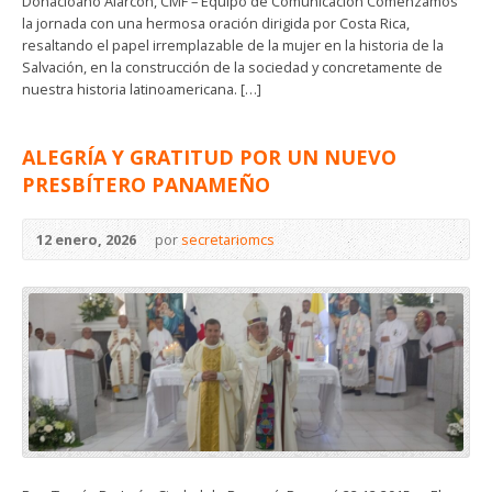
Donacioano Alarcón, CMF – Equipo de Comunicación Comenzamos
la jornada con una hermosa oración dirigida por Costa Rica,
resaltando el papel irremplazable de la mujer en la historia de la
Salvación, en la construcción de la sociedad y concretamente de
nuestra historia latinoamericana. […]
ALEGRÍA Y GRATITUD POR UN NUEVO
PRESBÍTERO PANAMEÑO
12 enero, 2026
por
secretariomcs