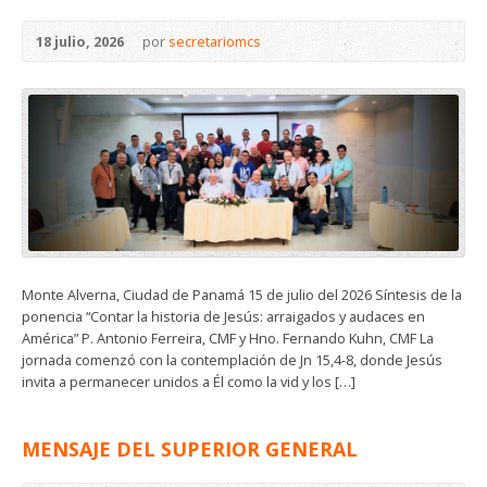
18 julio, 2026
por
secretariomcs
Monte Alverna, Ciudad de Panamá 15 de julio del 2026 Síntesis de la
ponencia “Contar la historia de Jesús: arraigados y audaces en
América” P. Antonio Ferreira, CMF y Hno. Fernando Kuhn, CMF La
jornada comenzó con la contemplación de Jn 15,4-8, donde Jesús
invita a permanecer unidos a Él como la vid y los […]
MENSAJE DEL SUPERIOR GENERAL