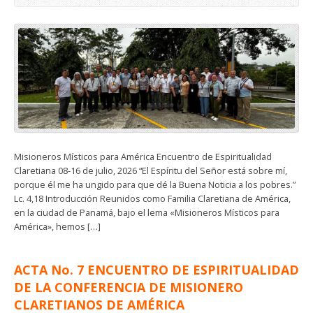
Misioneros Místicos para América Encuentro de Espiritualidad
Claretiana 08-16 de julio, 2026 “El Espíritu del Señor está sobre mí,
porque él me ha ungido para que dé la Buena Noticia a los pobres.”
Lc. 4,18 Introducción Reunidos como Familia Claretiana de América,
en la ciudad de Panamá, bajo el lema «Misioneros Místicos para
América», hemos […]
ACTA No. 7 ENCUENTRO DE ESPIRITUALIDAD
DE LA CONFERENCIA DE MISIONERO
CLARETIANOS DE AMÉRICA