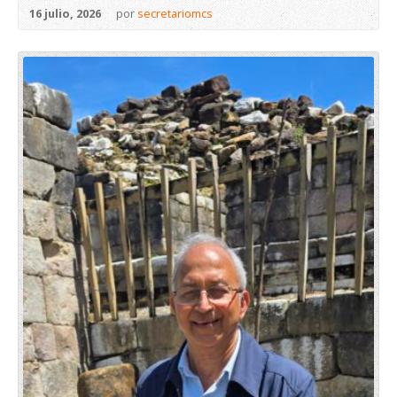
16 julio, 2026
por
secretariomcs