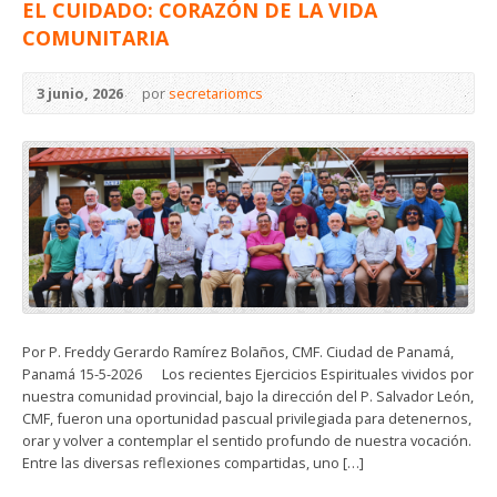
EL CUIDADO: CORAZÓN DE LA VIDA
COMUNITARIA
3 junio, 2026
por
secretariomcs
Por P. Freddy Gerardo Ramírez Bolaños, CMF. Ciudad de Panamá,
Panamá 15-5-2026 Los recientes Ejercicios Espirituales vividos por
nuestra comunidad provincial, bajo la dirección del P. Salvador León,
CMF, fueron una oportunidad pascual privilegiada para detenernos,
orar y volver a contemplar el sentido profundo de nuestra vocación.
Entre las diversas reflexiones compartidas, uno […]