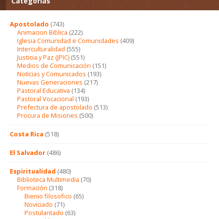
Categorías
Apostolado
(743)
Animacion Biblica
(222)
Iglesia Comunidad e Comunidades
(409)
Interculturalidad
(555)
Justicia y Paz (JPIC)
(551)
Medios de Comunicación
(151)
Noticias y Comunicados
(193)
Nuevas Generaciones
(217)
Pastoral Educativa
(134)
Pastoral Vocacional
(193)
Prefectura de apostolado
(513)
Procura de Misiones
(500)
Costa Rica
(518)
El Salvador
(486)
Espiritualidad
(480)
Biblioteca Multimedia
(70)
Formación
(318)
Bienio filosofico
(65)
Noviciado
(71)
Postulantado
(63)