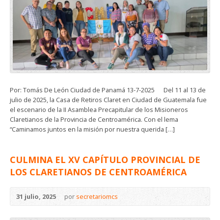
Por: Tomás De León Ciudad de Panamá 13-7-2025 Del 11 al 13 de
julio de 2025, la Casa de Retiros Claret en Ciudad de Guatemala fue
el escenario de la II Asamblea Precapitular de los Misioneros
Claretianos de la Provincia de Centroamérica. Con el lema
“Caminamos juntos en la misión por nuestra querida […]
CULMINA EL XV CAPÍTULO PROVINCIAL DE
LOS CLARETIANOS DE CENTROAMÉRICA
31 julio, 2025
por
secretariomcs