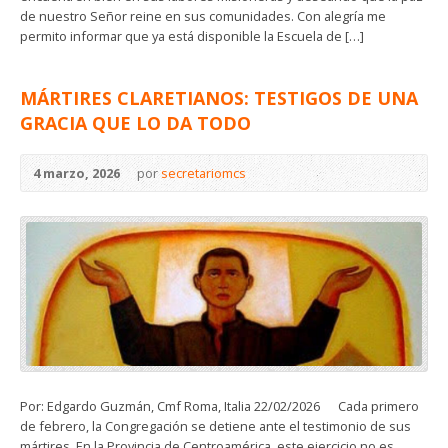
de nuestro Señor reine en sus comunidades. Con alegría me
permito informar que ya está disponible la Escuela de […]
MÁRTIRES CLARETIANOS: TESTIGOS DE UNA
GRACIA QUE LO DA TODO
4 marzo, 2026
por
secretariomcs
Por: Edgardo Guzmán, Cmf Roma, Italia 22/02/2026 Cada primero
de febrero, la Congregación se detiene ante el testimonio de sus
mártires. En la Provincia de Centroamérica, este ejercicio no es