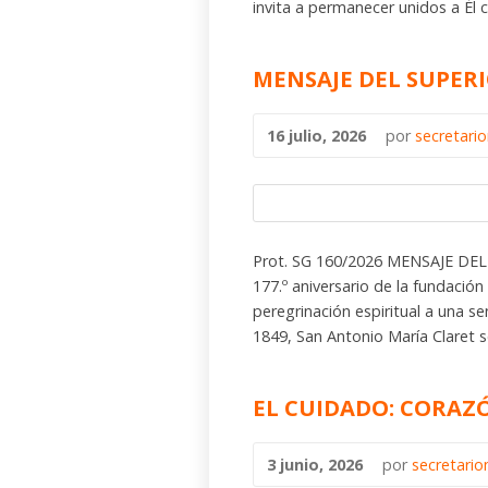
invita a permanecer unidos a Él c
MENSAJE DEL SUPER
16 julio, 2026
por
secretari
Prot. SG 160/2026 MENSAJE DEL
177.º aniversario de la fundación
peregrinación espiritual a una senc
1849, San Antonio María Claret s
EL CUIDADO: CORAZ
3 junio, 2026
por
secretari