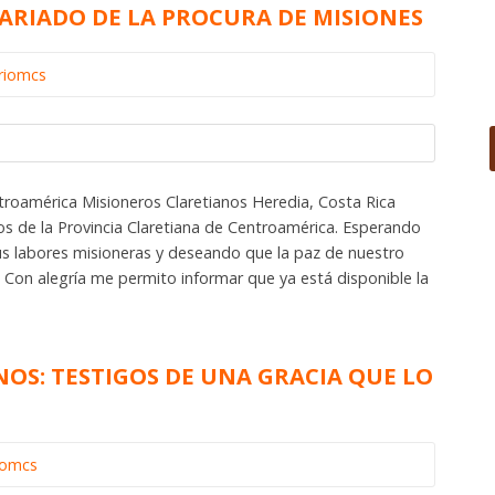
ARIADO DE LA PROCURA DE MISIONES
riomcs
troamérica Misioneros Claretianos Heredia, Costa Rica
e la Provincia Claretiana de Centroamérica. Esperando
us labores misioneras y deseando que la paz de nuestro
 Con alegría me permito informar que ya está disponible la
OS: TESTIGOS DE UNA GRACIA QUE LO
iomcs