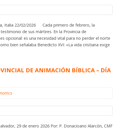
, Italia 22/02/2026 Cada primero de febrero, la
testimonio de sus mártires. En la Provincia de
es opcional: es una necesidad vital para no perder el norte
Como bien señalaba Benedicto XVI: «La vida cristiana exige
VINCIAL DE ANIMACIÓN BÍBLICA – DÍA
ariomcs
 Salvador, 29 de enero 2026 Por: P. Donacioano Alarcón, CMF