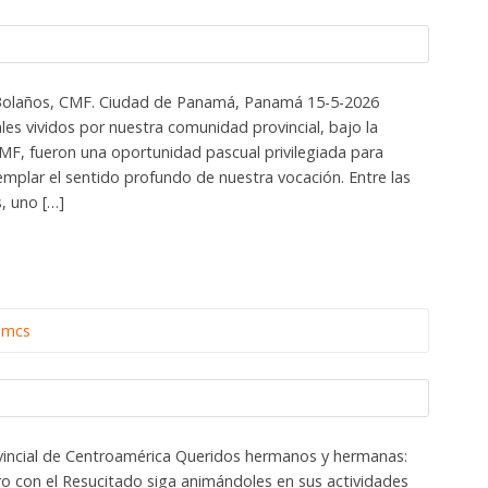
 Bolaños, CMF. Ciudad de Panamá, Panamá 15-5-2026
ales vividos por nuestra comunidad provincial, bajo la
CMF, fueron una oportunidad pascual privilegiada para
emplar el sentido profundo de nuestra vocación. Entre las
, uno […]
omcs
vincial de Centroamérica Queridos hermanos y hermanas:
ro con el Resucitado siga animándoles en sus actividades