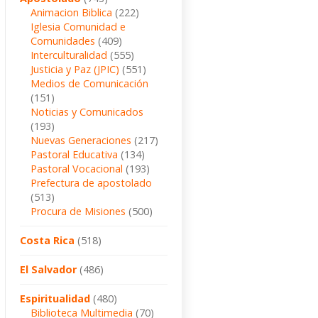
Animacion Biblica
(222)
Iglesia Comunidad e
Comunidades
(409)
Interculturalidad
(555)
Justicia y Paz (JPIC)
(551)
Medios de Comunicación
(151)
Noticias y Comunicados
(193)
Nuevas Generaciones
(217)
Pastoral Educativa
(134)
Pastoral Vocacional
(193)
Prefectura de apostolado
(513)
Procura de Misiones
(500)
Costa Rica
(518)
El Salvador
(486)
Espiritualidad
(480)
Biblioteca Multimedia
(70)