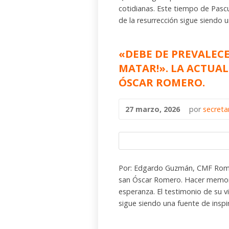
cotidianas. Este tiempo de Pascu
de la resurrección sigue siendo 
«DEBE DE PREVALECER
MATAR!». LA ACTUA
ÓSCAR ROMERO.
27 marzo, 2026
por
secreta
Por: Edgardo Guzmán, CMF Roma
san Óscar Romero. Hacer memor
esperanza. El testimonio de su vi
sigue siendo una fuente de inspi