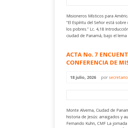
Misioneros Místicos para América
“El Espíritu del Señor está sobr
los pobres.” Lc. 4,18 Introducci
ciudad de Panamá, bajo el lema
ACTA No. 7 ENCUENT
CONFERENCIA DE MI
18 julio, 2026
por
secretari
Monte Alverna, Ciudad de Panamá 
historia de Jesús: arraigados y 
Fernando Kuhn, CMF La jornada 