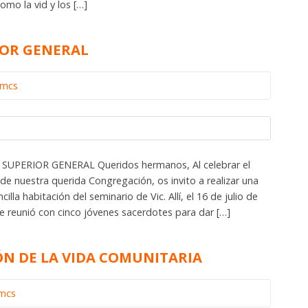
omo la vid y los […]
IOR GENERAL
omcs
 SUPERIOR GENERAL Queridos hermanos, Al celebrar el
 de nuestra querida Congregación, os invito a realizar una
illa habitación del seminario de Vic. Allí, el 16 de julio de
e reunió con cinco jóvenes sacerdotes para dar […]
ÓN DE LA VIDA COMUNITARIA
omcs