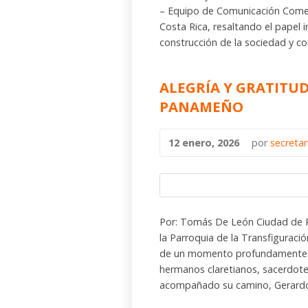
– Equipo de Comunicación Comen
Costa Rica, resaltando el papel i
construcción de la sociedad y co
ALEGRÍA Y GRATITU
PANAMEÑO
12 enero, 2026
por
secreta
Por: Tomás De León Ciudad de
la Parroquia de la Transfiguraci
de un momento profundamente sig
hermanos claretianos, sacerdot
acompañado su camino, Gerardo