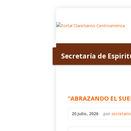
Inicio
Acerca de nosotros
Secretaría de Espiri
“ABRAZANDO EL SUE
20 julio, 2026
por
secretari