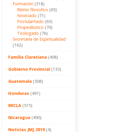
Formación
(318)
Bienio filosofico
(65)
Noviciado
(71)
Postulantado
(63)
Propedéutico
(70)
Teologado
(76)
Secretaría de Espiritualidad
(162)
Familia Claretiana
(408)
Gobierno Provincial
(133)
Guatemala
(508)
Honduras
(491)
MICLA
(515)
Nicaragua
(490)
Noticias JMJ 2019
(4)