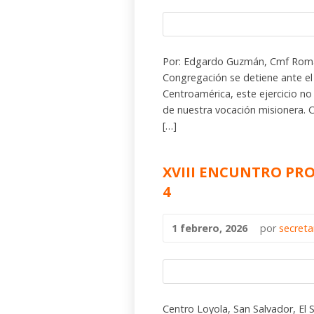
Por: Edgardo Guzmán, Cmf Roma
Congregación se detiene ante el 
Centroamérica, este ejercicio no 
de nuestra vocación misionera. 
[…]
XVIII ENCUNTRO PRO
4
1 febrero, 2026
por
secret
Centro Loyola, San Salvador, El