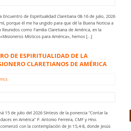
 Encuentro de Espiritualidad Claretiana 08-16 de julio, 2026
e mí, porque él me ha ungido para que dé la Buena Noticia a
ón Reunidos como Familia Claretiana de América, en la
 «Misioneros Místicos para América», hemos […]
RO DE ESPIRITUALIDAD DE LA
SIONERO CLARETIANOS DE AMÉRICA
omcs
15 de julio del 2026 Síntesis de la ponencia “Contar la
audaces en América” P. Antonio Ferreira, CMF y Hno.
comenzó con la contemplación de Jn 15,4-8, donde Jesús