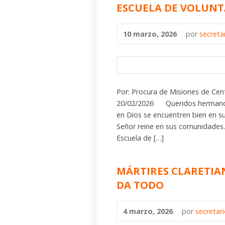
ESCUELA DE VOLUNT
10 marzo, 2026
por
secreta
Por: Procura de Misiones de Cen
20/02/2026 Queridos hermanos d
en Dios se encuentren bien en s
Señor reine en sus comunidades.
Escuela de […]
MÁRTIRES CLARETIAN
DA TODO
4 marzo, 2026
por
secretar