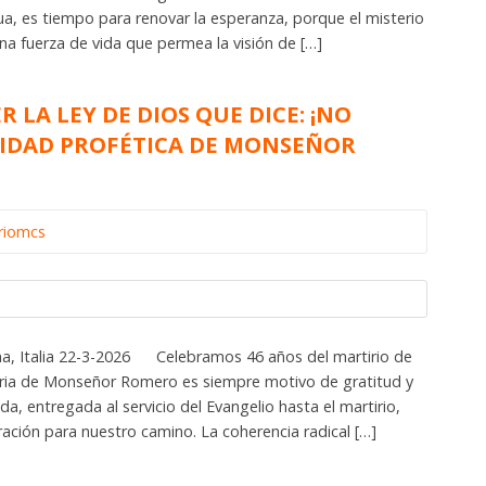
a, es tiempo para renovar la esperanza, porque el misterio
una fuerza de vida que permea la visión de […]
 LA LEY DE DIOS QUE DICE: ¡NO
LIDAD PROFÉTICA DE MONSEÑOR
riomcs
, Italia 22-3-2026 Celebramos 46 años del martirio de
ia de Monseñor Romero es siempre motivo de gratitud y
da, entregada al servicio del Evangelio hasta el martirio,
ración para nuestro camino. La coherencia radical […]