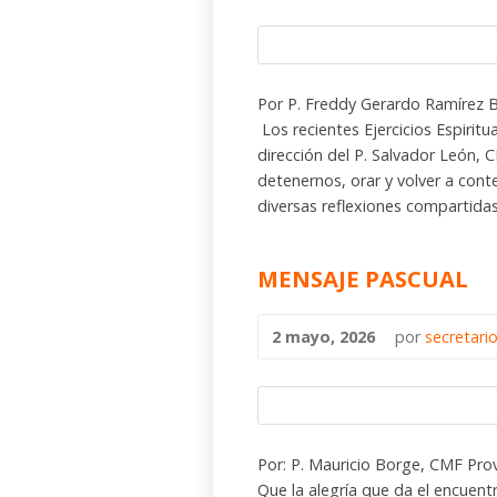
Por P. Freddy Gerardo Ramírez
Los recientes Ejercicios Espiritu
dirección del P. Salvador León, 
detenernos, orar y volver a cont
diversas reflexiones compartidas
MENSAJE PASCUAL
2 mayo, 2026
por
secretari
Por: P. Mauricio Borge, CMF Pro
Que la alegría que da el encuent